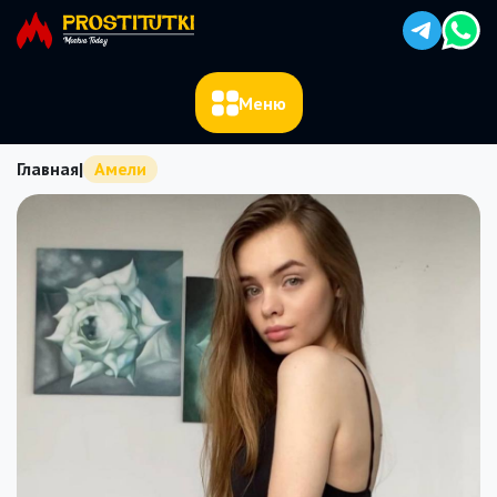
Меню
Главная
|
Амели